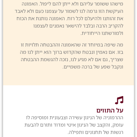
מישהו ששומר עליהם ולא ייתן להם ליפול. האמונה
העיקשת הזו גרמה לנו לשמור על עצמנו כעם ולא לאבד
את זהותנו ולהיעלם לכל רוח. האמונה נותנת את הכוח
להקריב הרבה ובלבד להישאר נאמנים לעצמנו
ולמורשתנו הייחודית.
מה שיפה במיוחד זה שהאמונה וההבטחה תלויות זו
בזו. אם נאמין ונבטח שהקדוש ברוך הוא ייתן לנו מה
שצריך, גם אם לא מגיע לנו, נזכה להגשמת ההבטחה
ונקבל שפע של ברכה משמיים.
על התווים
ההרמוניה של הניגון עשירה וצבעונית ומוסיפה לו
עומק, והקצב של הניגון איטי ומדוד ותורם להבעת
רגשות של תחנונים ותפילה.