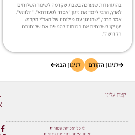
בהתוועדות שנערכה בשבת שקדמה לשיגור השלוחים
לארץ, הרבי לימד את ניגון "אסדר לסעודתא". "הלוואי",
אמר הרבי, "שהניגון עם מילותיו של האר"י הקדוש
יעניקו לשלוחים את הכוחות להגשים את שליחותם
הקדושה".
לניגון הקודם
לניגון הבא
קצת עלינו
© כל הזכויות שמורות
תקנון האתר ומדיניות פרטיות