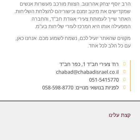
הרב יוסף יצחק אהרונוב. הצוות מורכב מעשרות אנשים
שמקדישים את מיטב זמנם וכישוריהם להצלחת השליחות.
האתר שייך לעמותת צעירי אגודת חב"ד, והחברה
המפעילה אותו היא המרכז לעזרי שליחות בע"מ.
מקווים שהאתר יועיל לכם, נשמח לשמוע מכם. אנחנו כאן,
עם כל הלב לכל אחד.
רח' צעירי חב"ד 1, כפר חב"ד
chabad@chabadisrael.co.il
051-5415770
לפניות בנושאי מנויים: 058-598-8770⁩
קצת עלינו