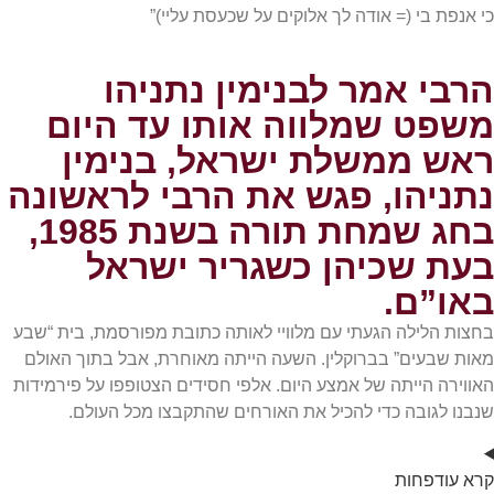
כי אנפת בי (= אודה לך אלוקים על שכעסת עליי)”
הרבי אמר לבנימין נתניהו
משפט שמלווה אותו עד היום
ראש ממשלת ישראל, בנימין
נתניהו, פגש את הרבי לראשונה
בחג שמחת תורה בשנת 1985,
בעת שכיהן כשגריר ישראל
באו”ם.
בחצות הלילה הגעתי עם מלוויי לאותה כתובת מפורסמת, בית “שבע
מאות שבעים” בברוקלין. השעה הייתה מאוחרת, אבל בתוך האולם
האווירה הייתה של אמצע היום. אלפי חסידים הצטופפו על פירמידות
שנבנו לגובה כדי להכיל את האורחים שהתקבצו מכל העולם.
קרא
עוד
פחות