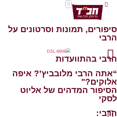
סיפורים, תמונות וסרטונים על
הרבי
הרבי בהתוועדות
“אתה הרבי מלובביץ’? איפה
אלוקים?"
הסיפור המדהים של אליוט
לסקי
הרבי: