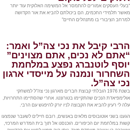
“בעלי העסקים אמורים להתמסר אל המשימה האלוקית עוד יותר
מאשר תלמידי החכמים, הם ביכולתם להביא את אור הקדושה
למרחב הציבורי בו מתנהלים החיים”
הרבי קיבל את נכי צה”ל ואמר:
“אתם לא נכים, אתם מצוינים”
יוסף לוטנברג נפצע במלחמת
השחרור ונמנה על מייסדי ארגון
נכי צה”ל.
בשנת 1976 הובלתי קבוצת חברים מארגון נכי צה”ל למשחקי
אולימפיאדת הנכים שהתקיימו בטורונטו. אחרי שהסתיימו התחרויות,
עלה לי רעיון להביא את הקבוצה לניו יורק להיפגש עם הרבי.
הגענו בשני אוטובוסים מלאים באנשים, רובם חיילים לשעבר שנפצעו
קשות במלחמת יום הכיפורים. הוכנסנו אל תוך בית המדרש המרכזי,