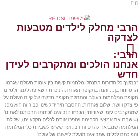
הרבי מחלק לילדים מטבעות
לצדקה
הרבי:
אנחנו הולכים ומתקרבים לעידן
חדש
“במשך כל הדורות התנהלו מלחמות קשות בין אומות העולם שגרמו
הרס וחורבן… והנה בתקופה האחרונה ניכרת השאיפה לגמר ולסיום
תקופת המלחמות בעולם והתחלת תקופה חדשה של קיום העולם על
פי צדק ויושר, שלום ואחדות. ההסבר היחיד לשינוי כביר זה הוא מפני
שמתקרבים לזמן שאודותיו הכריזו הנביאים ‘וכיתתו חרבותם לאתים’
(=ישברו את אמצעי הלחימה ויהפכו אותם לכלים חקלאיים), שלילת
המלחמה שמביאה להרס וחורבן, ועד שיגיעו לשבירת כלי המלחמה
והפיכתם לכלים שמביאים תועלת ליישובו של עולם”