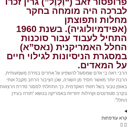
פרופסור זאב (“וֶלְוֶל”) גרין זכרו
לברכה היה מומחה בחקר
מחלות ותפוצתן
(אפידמיולוגיה). בשנת 1960
התחיל לעבוד עבור סוכנות
החלל האמריקנית (נאס”א)
במסגרת הניסיונות לגילוי חיים
על המאדים.
הרבי ראה בי אדם שמסוגל להשפיע על אחרים במידה משמעותית,
הרבה יותר מאשר חסיד מן השורה, שכן הציבור הרחב מקבל אותי
באופן טבעי בשל חזותי האקדמית. כך התחלתי למסור סדרת הרצאות
בקרב סטודנטים וקהילות יהודיות באמריקה בנושא “תורה בעידן
החלל”.
קרא
עוד
פחות