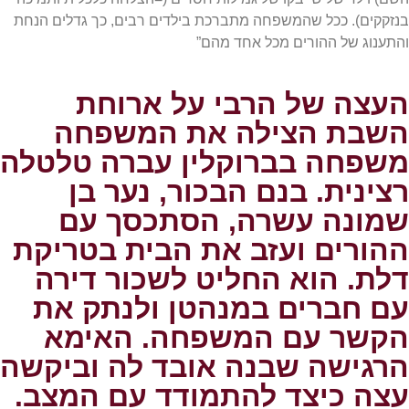
בנזקקים). ככל שהמשפחה מתברכת בילדים רבים, כך גדלים הנחת
והתענוג של ההורים מכל אחד מהם”
העצה של הרבי על ארוחת
השבת הצילה את המשפחה
משפחה בברוקלין עברה טלטלה
רצינית. בנם הבכור, נער בן
שמונה עשרה, הסתכסך עם
ההורים ועזב את הבית בטריקת
דלת. הוא החליט לשכור דירה
עם חברים במנהטן ולנתק את
הקשר עם המשפחה. האימא
הרגישה שבנה אובד לה וביקשה
עצה כיצד להתמודד עם המצב.