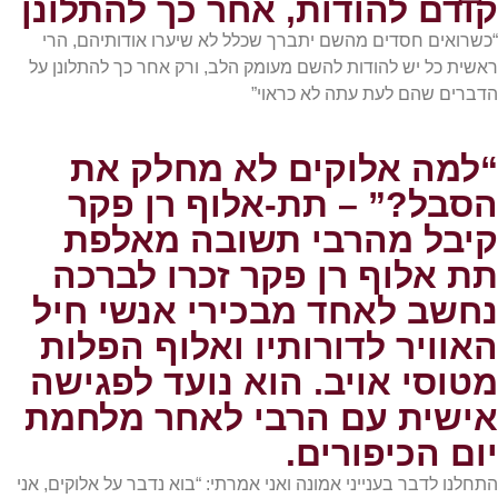
קודם להודות, אחר כך להתלונן
“כשרואים חסדים מהשם יתברך שכלל לא שיערו אודותיהם, הרי
ראשית כל יש להודות להשם מעומק הלב, ורק אחר כך להתלונן על
הדברים שהם לעת עתה לא כראוי”
“למה אלוקים לא מחלק את
הסבל?” – תת-אלוף רן פקר
קיבל מהרבי תשובה מאלפת
תת אלוף רן פקר זכרו לברכה
נחשב לאחד מבכירי אנשי חיל
האוויר לדורותיו ואלוף הפלות
מטוסי אויב. הוא נועד לפגישה
אישית עם הרבי לאחר מלחמת
יום הכיפורים.
התחלנו לדבר בענייני אמונה ואני אמרתי: “בוא נדבר על אלוקים, אני