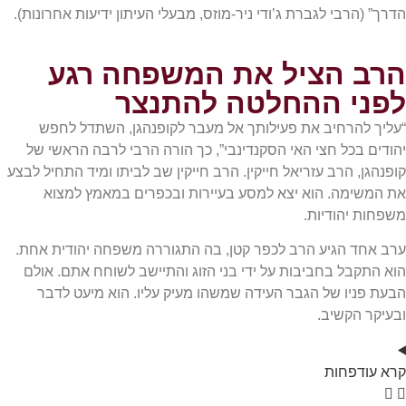
הדרך” (הרבי לגברת ג’ודי ניר-מוזס, מבעלי העיתון ידיעות אחרונות).
הרב הציל את המשפחה רגע
לפני ההחלטה להתנצר
“עליך להרחיב את פעילותך אל מעבר לקופנהגן, השתדל לחפש
יהודים בכל חצי האי הסקנדינבי”, כך הורה הרבי לרבה הראשי של
קופנהגן, הרב עזריאל חייקין. הרב חייקין שב לביתו ומיד התחיל לבצע
את המשימה. הוא יצא למסע בעיירות ובכפרים במאמץ למצוא
משפחות יהודיות.
ערב אחד הגיע הרב לכפר קטן, בה התגוררה משפחה יהודית אחת.
הוא התקבל בחביבות על ידי בני הזוג והתיישב לשוחח אתם. אולם
הבעת פניו של הגבר העידה שמשהו מעיק עליו. הוא מיעט לדבר
ובעיקר הקשיב.
קרא
עוד
פחות