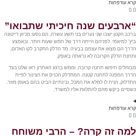
קרא
עוד
פחות
“ארבעים שנה חיכיתי שתבואו”
ברכב הקטן ישבו שני נערים בני תשע עשרה, הם נסעו מכיוון דייטונה
ביץ’ למיאמי. לפניהם הייתה דרך של חמש שעות ויותר, ובאמצע
הדרך הם מצאו את עצמם בבעיה. מד הדלק התקרב לקו האדום,
ותחנת הדלק הקרובה לא נראתה באופק.
מבוהלים חיפשו תחנה קרובה, וממש ברגע האחרון ראו שלט בצד
הדרך המפנה לתחנה קטנה. המתדלק הכניס את הצינור לפיית
התדלוק, הניח לו למלא את המכל, ובינתיים הביט בהם באופן מוזר.
כשסיים ביקש מהם להתלוות אליו למשרד.
קרא
עוד
פחות
למה זה קרה? – הרבי משוחח