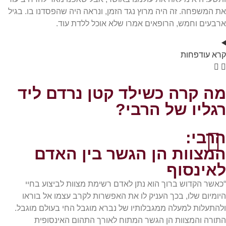
את המשפחה. זה היה מרוץ נגד הזמן, ונראה היה שהפסדנו בו. בגיל
ארבעים וחמש, הרופאים אמרו שלא אוכל ללדת עוד.
קרא
עוד
פחות
מה קרה כשילד קטן נרדם ליד
רגליו של הרבי?
הרבי:
המצוות הן הגשר בין האדם
לאינסוף
“כאשר הקדוש ברוך הוא נתן לאדם רשימת מצוות לביצוע בחיי
היומיום שלו, בכך העניק לו את האפשרות לקרב עצמו אל בוראו
ולהתעלות למעלה ממגבלותיו של נברא מוגבל החי בעולם מוגבל.
התורה והמצוות הן הגשר המתוח לאורך התהום האינסופית