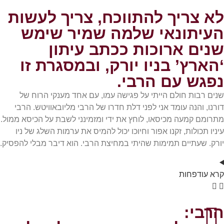
לא צריך להתווכח, צריך לעשות
העיתונאי שלמה שמיר שימש
שנים ארוכות ככתב עיתון
‘הארץ’ בניו יורק, ובמסגרת זו
נפגש עם הרבי.
שנים רבות חולם הייתי על פגישה עמו, עם אחד מענקי הרוח של
דורנו, והנה עומד אני לפני דלת חדרו של הרבי מליובאוויטש. הרבי
מתרומם קמעה מכיסאו, לוחץ את ידי ומזמינני לשבת על הכיסא ממול.
עיניו תכולות, זקנו אפור וחיוכו יכול להמיס את ערמות השלג של ניו
יורק. שעתיים תמימות שהיתי במחיצת הרבי. הוא דיבר מבלי להפסיק.
קרא
עוד
פחות
הרבי: