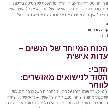
זו הייתה סטירת לחי עבורי. הייתי מתהפכת על המיטה בלילות,
מתייסרת במחשבות: היכן הוא עכשיו? מה הוא אוכל? איפה הוא
מבלה? איך הוא מפרנס את עצמו ומשלם את שכר הדירה?
קרא
עוד
פחות
הכוח המיוחד של הנשים –
עדות אישית
הרבי:
הסוד לנישואים מאושרים:
לוותר
“הנני לעורר אותו ולזרזו על החיזוק להרבות השלום בביתם. כפי
שהבנתי מתוך השיחה ומצב רוחה של אשתו – כדאי שהוא ישתדל
ביותר להיות וותרן במידותיו ולהתייגע ככל יכולתו לוותר עבורה. כבר