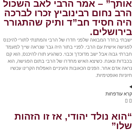
אותך” – אמר הרבי לאב השכול
הרב נחום רבינוביץ זכרו לברכה
היה חסיד חב”ד ותיק שהתגורר
בירושלים.
ישבתי בחדר המבואה שלפני חדרו של הרבי והמתנתי לתורי להיכנס
לפגישה אישית עם הרבי. לפניי בתור היה גבר שנראה שייך למעמד
חברתי גבוה אבל ישב מדוכדך וכבוי. כשהגיע תורו להיכנס, הוא קם
בכבדות ונאנח. כשיצא האיש מחדרו של הרבי בתום הפגישה, הוא
נראה אדם אחר. הפנים הכאובות והעיניים האפלות הקרינו עכשיו
חיוניות ואופטימיות.
קרא
עוד
פחות
“הוא נולד יהודי, אז זו הזהות
שלו”