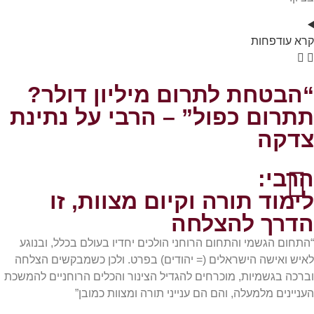
קרא
עוד
פחות
“הבטחת לתרום מיליון דולר?
תתרום כפול” – הרבי על נתינת
צדקה
הרבי:
לימוד תורה וקיום מצוות, זו
הדרך להצלחה
“התחום הגשמי והתחום הרוחני הולכים יחדיו בעולם בכלל, ובנוגע
לאיש ואישה הישראלים (= יהודים) בפרט. ולכן כשמבקשים הצלחה
וברכה בגשמיות, מוכרחים להגדיל הצינור והכלים הרוחניים להמשכת
העניינים מלמעלה, והם הם ענייני תורה ומצוות כמובן”