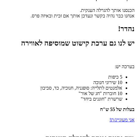
הכנסנו אותך להגרלה הענקית.
אנחנו כבר נהיה בקשר ונעדכן אותך אם זכית ובאיזה פרס.
נהדר!
יש לנו גם ערכת קישוט שמוסיפה לאווירה
בערכה יש:
5 כיפות
10 שירוני חנוכה
אלמנטים לתלייה: סופגניה, חנוכיה, כד, סביבון
10 חוברות "חג של אור"
שרשרת "חוגגים ביחד"
בעלות של 55 ש"ח
אני מעוניינ/ת!