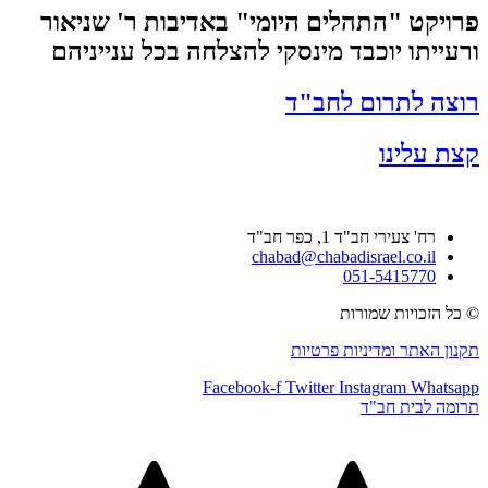
פרויקט "התהלים היומי" באדיבות ר' שניאור
ורעייתו יוכבד מינסקי להצלחה בכל ענייניהם
רוצה לתרום לחב"ד
קצת עלינו
רח' צעירי חב"ד 1, כפר חב"ד
chabad@chabadisrael.co.il
051-5415770
© כל הזכויות שמורות
תקנון האתר ומדיניות פרטיות
Facebook-f
Twitter
Instagram
Whatsapp
תרומה לבית חב"ד