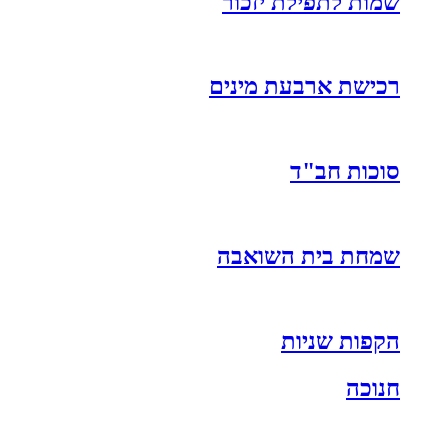
שמות לתפילת יזכור
רכישת ארבעת מינים
סוכות חב"ד
שמחת בית השואבה
הקפות שניות
חנוכה