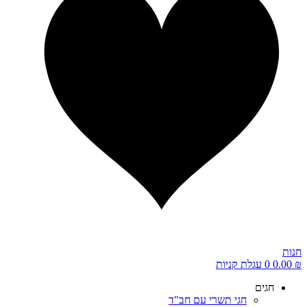
חנות
₪
0.00
0
עגלת קניות
חגים
חגי תשרי עם חב"ד