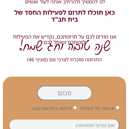
לנו להמשיך ולהרחיב אותה לעוד אנשים.
כאן תוכלו לתרום לפעילות החסד של
בית חב"ד
אנו מודים לכם על תרומתכם, נקדיש את הפעילות
שנה טובה וחג שמח!
לזכותכם ונאחל לכם
התרומה מוכרת לצרכי מס (סעיף 46)
תרומה חד פעמית
תרומה בהוראת קבע