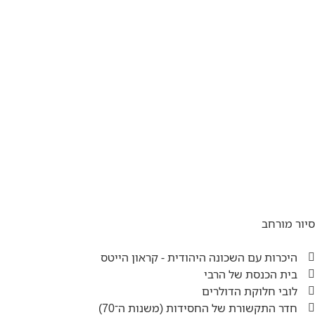
סיור מורחב
היכרות עם השכונה היהודית - קראון הייטס
בית הכנסת של הרבי
לובי חלוקת הדולרים
חדר התקשורת של החסידות (משנות ה־70)