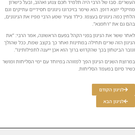
העשרים. סבו של הרבי היה תלמיד חכם צנוע ואהוב, ובעל כישרון
מוזיקלי יוצא דופן. הוא שימר בזיכרונו ניגונים חסידיים עתיקים וגם
הלחין כמה ניגונים בעצמו. כילד צעיר שמע הרבי מפיו את הניגונים,
בהם גם את "רחמנא".
לאחר ששר את הניגון בפני הקהל בפעם הראשונה, אמר הרבי: "את
הניגון הזה שרים תחילה במתינות ואחר כך בקצב שמח, ככל שהולך
וגובר הביטחון בכך שהקדוש ברוך הוא אכן ייענה לתפילותינו".
במרוצת השנים הניגון הפך למזוהה במיוחד עם ימי הסליחות ומושר
כשיר סיום במעמד הסליחות.
לניגון הקודם
לניגון הבא