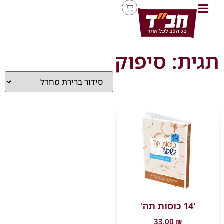
תגית: סיפוק
'14 כוסות תה'
33.00
₪