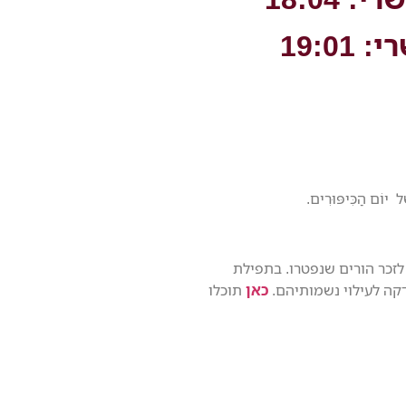
19:01
ֶׁל יוֹם הַכִּיפּוּרִים.
 לזכר הורים שנפטרו. בתפילת
קה לעילוי נשמותיהם.
כאן
תוכלו