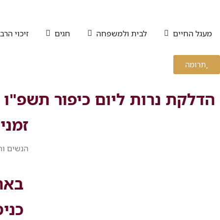
מעגל החיים
לבית ולמשפחה
חגים
זיכוי הרב
תרומה
הדלקת נרות ליום כיפור תשפ"ו (2025)
זמני
הנשים וה
באר
כני