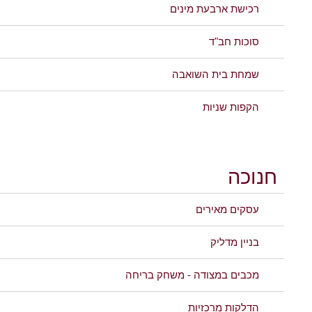
רכישת ארבעת מינים
סוכות חב"ד
שמחת בית השואבה
הקפות שניות
חנוכה
עסקים מאירים
בניין מדליק
מכבים במצודה - משחק בריחה
הדלקות מרכזיות