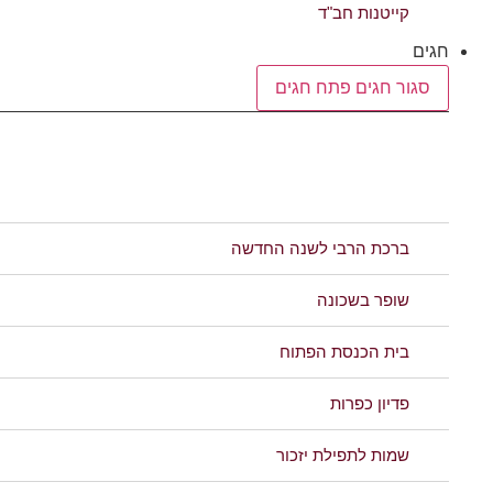
קייטנות חב"ד
חגים
סגור חגים
פתח חגים
חגי
תשרי
ברכת הרבי לשנה החדשה
שופר בשכונה
בית הכנסת הפתוח
פדיון כפרות
שמות לתפילת יזכור