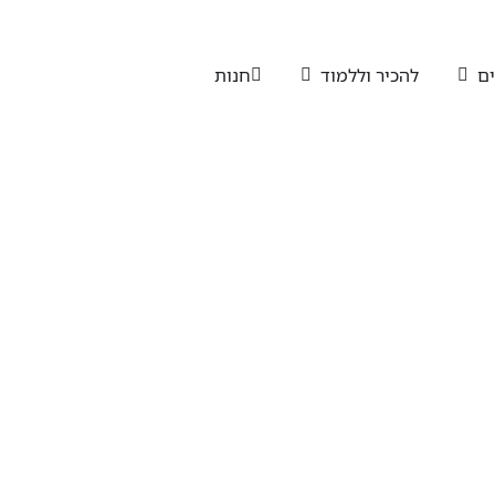
ים
להכיר וללמוד
חנות