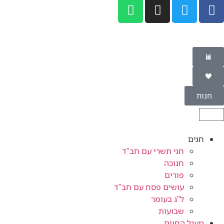
חנות
חגים
חגי תשרי עם חב"ד
חנוכה
פורים
עושים פסח עם חב"ד
ל"ג בעומר
שבועות
מעגל החיים