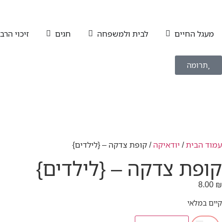
מעגל החיים
לבית ולמשפחה
חגים
זיכוי הרב
תרומה
עמוד הבית
/
יודאיקה
/ קופת צדקה – {לילדים}
קופת צדקה – {לילדים}
8.00
₪
קיים במלאי