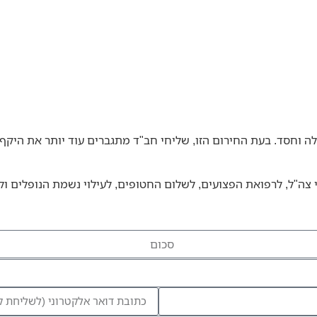
 וחסד. בעת החירום הזו, שליחי חב"ד מתגברים עוד יותר את היקף 
י צה"ל, לרפואת הפצועים, לשלום החטופים, לעילוי נשמת הנופלים ול