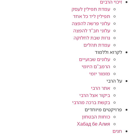
זיכוי הרבים
עמדת תפילין לעסק
תפילין ליד כל אחד
עלוני פרשה להפצה
עלוני חב"ד להפצה
נרות שבת לחלוקה
עמדת תהלים
לקרוא וללמוד
עלונים שבועיים
הרמב"ם היומי
מזמור יומי
על הרבי
אתר הרבי
ביקור אצל הרבי
בקשת ברכה מהרבי
פרויקטים מיוחדים
כוחות הבטחון
Хабад бе Алия
חגים