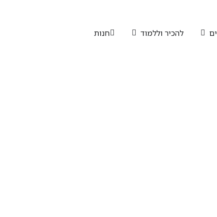
ים
להכיר וללמוד
חנות