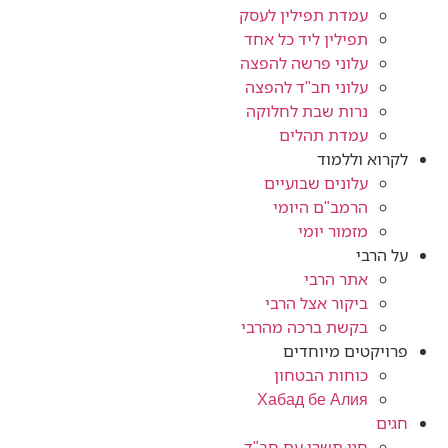
עמדת תפילין לעסק
תפילין ליד כל אחד
עלוני פרשה להפצה
עלוני חב"ד להפצה
נרות שבת לחלוקה
עמדת תהלים
לקרוא וללמוד
עלונים שבועיים
הרמב"ם היומי
מזמור יומי
על הרבי
אתר הרבי
ביקור אצל הרבי
בקשת ברכה מהרבי
פרויקטים מיוחדים
כוחות הבטחון
Хабад бе Алия
חגים
חגי תשרי עם חב"ד