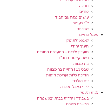
חנוכה
פורים
עושים פסח עם חב"ד
ל"ג בעומר
שבועות
מעגל החיים
לאמא ולתינוק
חינוך יהודי
מועדון ילדים – המעשים הטובים
רשת קייטנות חב"ד
בת מצווה
שבט 13 | חוויית בר מצווה
הדרכת כלות ועריכת חופות​
יום הולדת
ליווי באבל ואזכרה
לבית ולעסק
בשבילֵךְ | יהדות בבית ובמשפחה
הכשרת מטבח