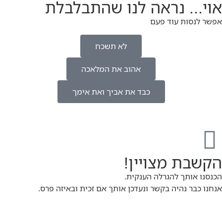
אוי... נראה לנו שהתבלבלת
אפשר לנסות עוד פעם
לא תשכח
אהוב את המלאכה
כבד את אביך ואת אימך
הקשבת מצויין!
הכנסנו אותך להגרלה הענקית.
אנחנו כבר נהיה בקשר ונעדכן אותך אם זכית ובאיזה פרס.