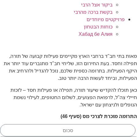
ביקור אצל הרבי
בקשת ברכה מהרבי
פרויקטים מיוחדים
כוחות הבטחון
Хабад бе Алия
מאות בתי חב"ד ברחבי הארץ מקיימים פעילות קבועה של תורה,
תפילה וחסד. בעת החירום הזו, שליחי חב"ד מתגברים עוד יותר את
היקף הפעילות. בתרומה כספית שלכם, נוכל להגדיל ולהרחיב את
הפעילות, וביחד לעשות הרבה יותר טוב.
כאן תוכלו להקדיש שיעור תורה, תפילה או פעילות חסד – לזכות
חיילי צה"ל, לרפואת הפצועים, לשלום החטופים, לעילוי נשמת
הנופלים ולניצחון עם ישראל.
התרומה מוכרת לצרכי מס (סעיף 46)