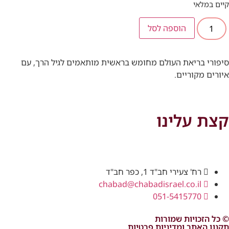
קיים במלאי
הוספה לסל
סיפורי בריאת העולם מחומש בראשית מותאמים לגיל הרך, עם
איורים מקוריים.
קצת עלינו
רח' צעירי חב"ד 1, כפר חב"ד
chabad@chabadisrael.co.il
051-5415770
© כל הזכויות שמורות
תקנון האתר ומדיניות פרטיות