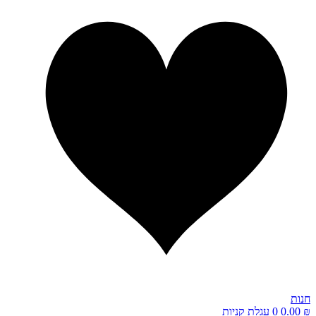
חנות
₪
0.00
0
עגלת קניות