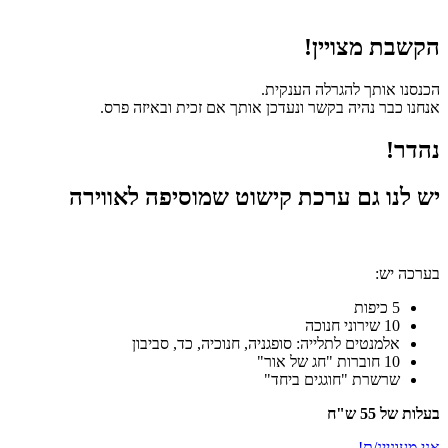
הקשבת מצויין!
הכנסנו אותך להגרלה הענקית.
אנחנו כבר נהיה בקשר ונעדכן אותך אם זכית ובאיזה פרס.
נהדר!
יש לנו גם ערכת קישוט שמוסיפה לאווירה
בערכה יש:
5 כיפות
10 שירוני חנוכה
אלמנטים לתלייה: סופגניה, חנוכיה, כד, סביבון
10 חוברות "חג של אור"
שרשרת "חוגגים ביחד"
בעלות של 55 ש"ח
אני מעוניינ/ת!