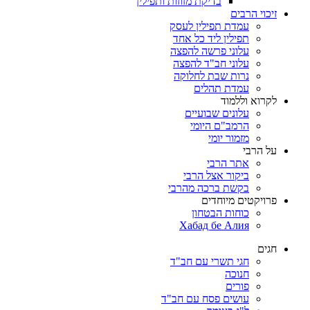
בדיקת מזוזות ותפילין
זיכוי הרבים
עמדת תפילין לעסק
תפילין ליד כל אחד
עלוני פרשה להפצה
עלוני חב"ד להפצה
נרות שבת לחלוקה
עמדת תהלים
לקרוא וללמוד
עלונים שבועיים
הרמב"ם היומי
מזמור יומי
על הרבי
אתר הרבי
ביקור אצל הרבי
בקשת ברכה מהרבי
פרויקטים מיוחדים
כוחות הבטחון
Хабад бе Алия
חגים
חגי תשרי עם חב"ד
חנוכה
פורים
עושים פסח עם חב"ד