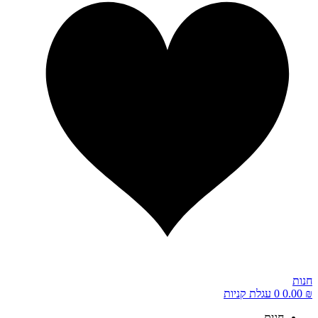
חנות
₪
0.00
0
עגלת קניות
חגים