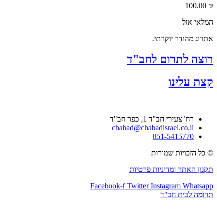
100.00
₪
המלאי אזל
אתרוג מהודר יוקרתי.
רוצה לתרום לחב"ד
קצת עלינו
רח' צעירי חב"ד 1, כפר חב"ד
chabad@chabadisrael.co.il
051-5415770
© כל הזכויות שמורות
תקנון האתר ומדיניות פרטיות
Facebook-f
Twitter
Instagram
Whatsapp
תרומה לבית חב"ד