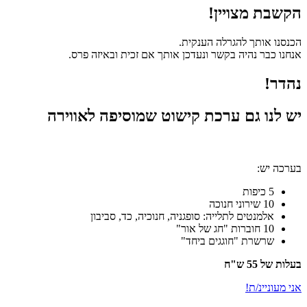
הקשבת מצויין!
הכנסנו אותך להגרלה הענקית.
אנחנו כבר נהיה בקשר ונעדכן אותך אם זכית ובאיזה פרס.
נהדר!
יש לנו גם ערכת קישוט שמוסיפה לאווירה
בערכה יש:
5 כיפות
10 שירוני חנוכה
אלמנטים לתלייה: סופגניה, חנוכיה, כד, סביבון
10 חוברות "חג של אור"
שרשרת "חוגגים ביחד"
בעלות של 55 ש"ח
אני מעוניינ/ת!