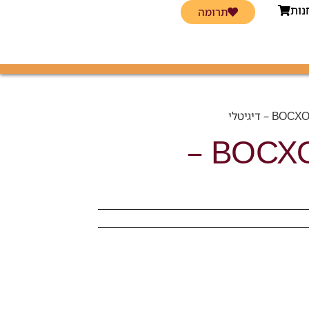
נות
תרומה
ВОСХОЖДЕНИЕ –