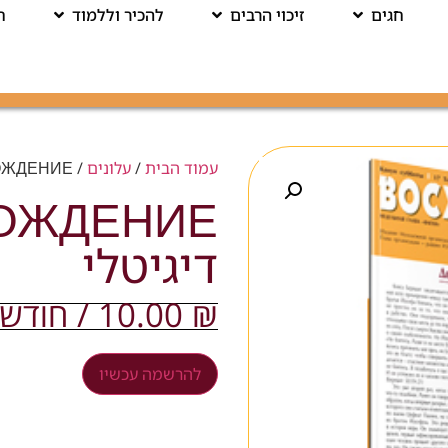
חגים
זיכוי הרבים
להכיר וללמוד
ח
עמוד הבית
/
עלונים
/ ВОСХОЖДЕНИЕ – דיגיטלי
דיגיטלי
₪
10.00
/ חודש
להרשמה עכשיו