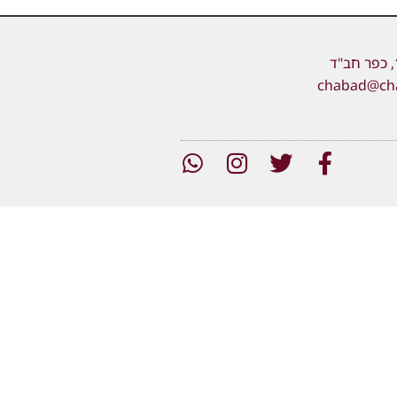
chabad@chab