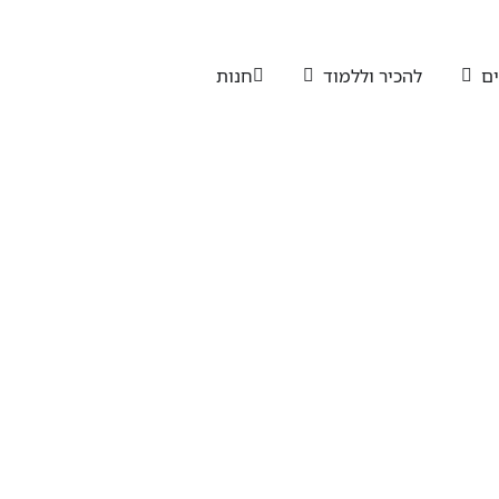
ים
להכיר וללמוד
חנות