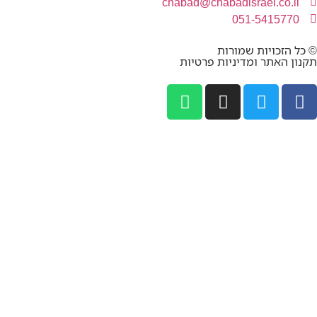
chabad@chabadisrael.co.il
051-5415770
© כל הזכויות שמורות
תקנון האתר ומדיניות פרטיות