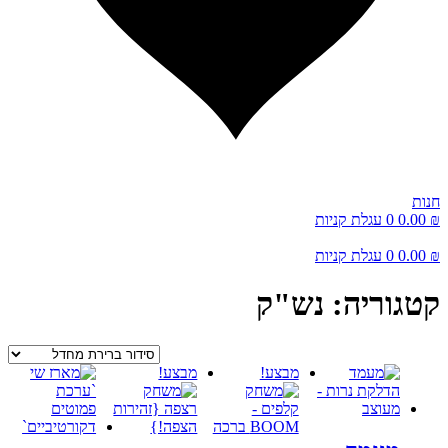
נות
0.00
0
עגלת קניות
0.00
0
עגלת קניות
טגוריה: נש"ק
מבצע!
מבצע!