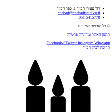
רח' צעירי חב"ד 1, כפר חב"ד
chabad@chabadisrael.co.il
051-5415770
 כל הזכויות שמורות
קנון האתר ומדיניות פרטיות
Facebook-f
Twitter
Instagram
Whatsap
רומה לבית חב"ד