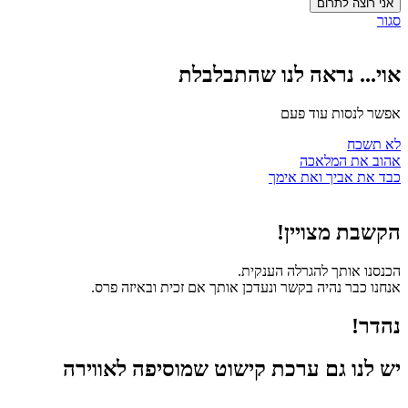
אני רוצה לתרום
גור
וי... נראה לנו שהתבלבלת
פשר לנסות עוד פעם
א תשכח
הוב את המלאכה
בד את אביך ואת אימך
קשבת מצויין!
כנסנו אותך להגרלה הענקית.
נחנו כבר נהיה בקשר ונעדכן אותך אם זכית ובאיזה פרס.
הדר!
ש לנו גם ערכת קישוט שמוסיפה לאווירה