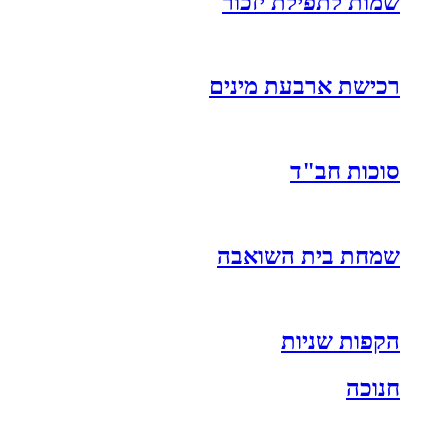
שמות לתפילת יזכור
רכישת ארבעת מינים
סוכות חב"ד
שמחת בית השואבה
הקפות שניות
חנוכה