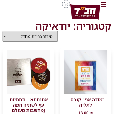
קטגוריה: יודאיקה
"מודה אני" קנבס –
אתנחתא – תחתיות
לתליה
עץ לשתיה חמה
{מחשבות מעולם
13.00
₪