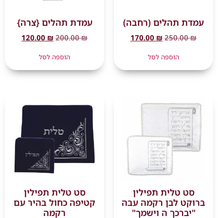
עמדת תהלים (רחבה)
עמדת תהלים {צרה}
120.00
₪
200.00
₪
170.00
₪
250.00
₪
הוספה לסל
הוספה לסל
סט טלית תפילין
סט טלית תפילין
ברוקט לבן רקמה עבה
קטיפה כחול בהיר עם
"יברכך ה וישמך"
רקמה