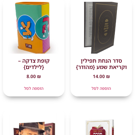
סדר הנחת תפילין
קופת צדקה –
וקריאת שמע {מהודר}
{לילדים}
8.00
₪
14.00
₪
הוספה לסל
הוספה לסל