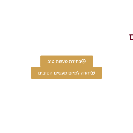
ם
בחירת מעשה טוב
חזרה למיזם מעשים הטובים