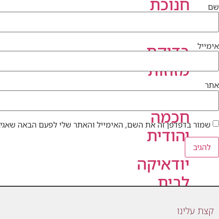
חנוכת
שם
הבית
בדיקת
אימייל
מזוזות
אתר
ספרי
חכמה
שמור בדפדפן זה את השם, האימייל והאתר שלי לפעם הבאה שאגיב
יהודית
יודאיקה
לבית
קצת עלינו