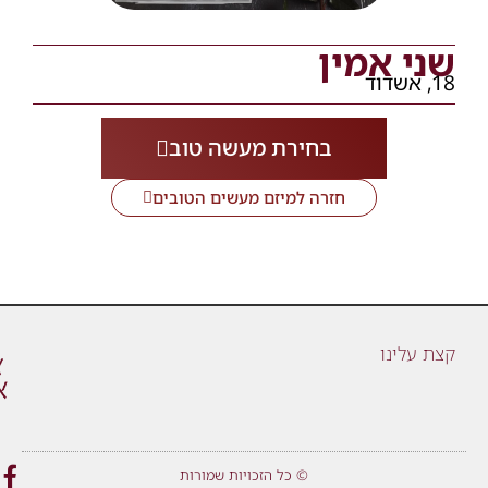
שני אמין
18, אשדוד
בחירת מעשה טוב
חזרה למיזם מעשים הטובים
קצת עלינו
© כל הזכויות שמורות