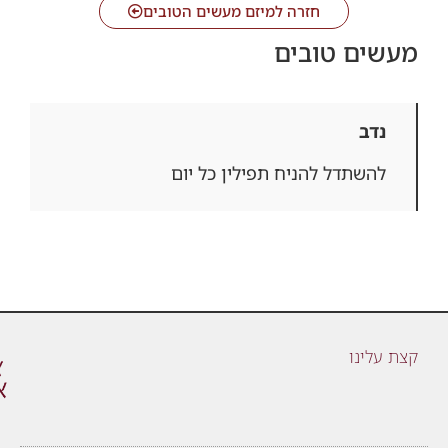
חזרה למיזם מעשים הטובים
מעשים טובים
נדב
להשתדל להניח תפילין כל יום
קצת עלינו