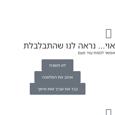
אוי... נראה לנו שהתבלבלת
אפשר לנסות עוד פעם
לא תשכח
אהוב את המלאכה
כבד את אביך ואת אימך