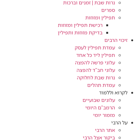
נרות שבת | זמנים וברכות
ספרים
תפילין ומזוזות
רכישת תפילין ומזוזות
בדיקת מזוזות ותפילין
זיכוי הרבים
עמדת תפילין לעסק
תפילין ליד כל אחד
עלוני פרשה להפצה
עלוני חב"ד להפצה
נרות שבת לחלוקה
עמדת תהלים
לקרוא וללמוד
עלונים שבועיים
הרמב"ם היומי
מזמור יומי
על הרבי
אתר הרבי
ביקור אצל הרבי