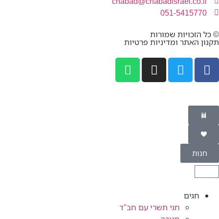
chabad@chabadisrael.co.il
051-5415770
© כל הזכויות שמורות
תקנון האתר ומדיניות פרטיות
חנות
חגים
חגי תשרי עם חב"ד