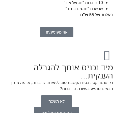
10 חוברות "חג של אור"
שרשרת "חוגגים ביחד"
בעלות של 55 ש"ח
אני מעוניינ/ת!
מיד נכניס אותך להגרלה
הענקית...
רק אתגר קטן. בטח הקשבת טוב לעשרת הדיברות, אז מה מתוך
הבאים מופיע בעשרת הדיברות?
לא תשכח
אהוב את המלאכה