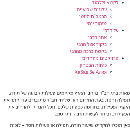
לקרוא וללמוד
עלונים שבועיים
הרמב"ם היומי
מזמור יומי
על הרבי
אתר הרבי
ביקור אצל הרבי
בקשת ברכה מהרבי
פרויקטים מיוחדים
כוחות הבטחון
Хабад бе Алия
מאות בתי חב"ד ברחבי הארץ מקיימים פעילות קבועה של תורה,
תפילה וחסד. בעת החירום הזו, שליחי חב"ד מתגברים עוד יותר את
היקף הפעילות. בתרומה כספית שלכם, נוכל להגדיל ולהרחיב את
הפעילות, וביחד לעשות הרבה יותר טוב.
כאן תוכלו להקדיש שיעור תורה, תפילה או פעילות חסד – לזכות