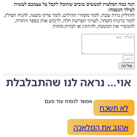
הנה כמה המלצות למעשים טובים שתוכלו לקבל על עצמכם לעשות
לעילוי הנשמה:
להדליק נרות שבת, לומר מזמורי תהילים, לומר פרקי משנה, להניח תפילין,
לומר ברכות השחר, לערוך הפרשת חלה, לרכוש אות בספר התורה,
להכשיר את המטבח, להתקין או לבדוק מזוזות
שליחה
אוי... נראה לנו שהתבלבלת
אפשר לנסות עוד פעם
לא תשכח
אהוב את המלאכה