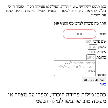
כאן תוכלו להקדיש שיעור תורה, תפילה או פעילות חסד – לזכות חיילי
צה"ל, לרפואת הפצועים, לשלום החטופים, לעילוי נשמת הנופלים ולניצחון
עם ישראל.
התרומה מוכרת לצרכי מס (סעיף 46)
סכום
שם פרטי
טלפון
אימייל
כתובת
הודעה
אני רוצה לתרום
סגור
כתבו מילות פרידה וזיכרון, וספרו על מצווה או
מעשה טוב שתעשו לעילוי הנשמה