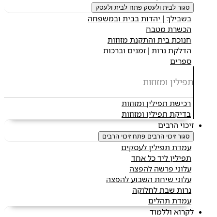
סגור לבית ולעסק
פתח לבית ולעסק
בשבילֵךְ | יהדות בבית ובמשפחה
הכשרת מטבח
חנוכת בית והתקנת מזוזות
הדלקת נרות | זמנים וברכות
ספרים
תפילין ומזוזות
רכישת תפילין ומזוזות
בדיקת תפילין ומזוזות
זיכוי הרבים
סגור זיכוי הרבים
פתח זיכוי הרבים
עמדת תפילין לעסקים
תפילין ליד כל אחד
עלוני פרשה להפצה
עלוני שיחת השבוע להפצה
נרות שבת לחלוקה
עמדת תהלים
לקרוא וללמוד