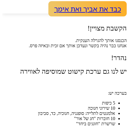
כבד את אביך ואת אימך
הקשבת מצויין!
הכנסנו אותך להגרלה הענקית.
אנחנו כבר נהיה בקשר ונעדכן אותך אם זכית ובאיזה פרס.
נהדר!
יש לנו גם ערכת קישוט שמוסיפה לאווירה
בערכה יש:
5 כיפות
10 שירוני חנוכה
אלמנטים לתלייה: סופגניה, חנוכיה, כד, סביבון
10 חוברות "חג של אור"
שרשרת "חוגגים ביחד"