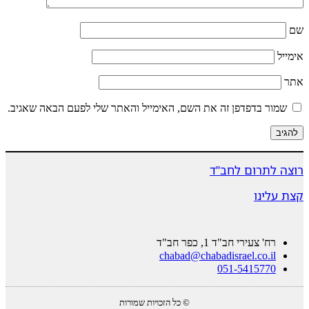
שם
אימייל
אתר
שמור בדפדפן זה את השם, האימייל והאתר שלי לפעם הבאה שאגיב.
רוצה לתרום לחב"ד
קצת עלינו
רח' צעירי חב"ד 1, כפר חב"ד
chabad@chabadisrael.co.il
051-5415770
© כל הזכויות שמורות