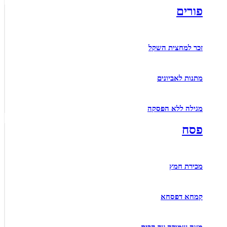
פורים
זכר למחצית השקל
מתנות לאביונים
מגילה ללא הפסקה
פסח
מכירת חמץ
קמחא דפסחא
מצה שמורה עד הבית