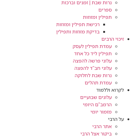
נרות שבת | זמנים וברכות
ספרים
תפילין ומזוזות
רכישת תפילין ומזוזות
בדיקת מזוזות ותפילין
זיכוי הרבים
עמדת תפילין לעסק
תפילין ליד כל אחד
עלוני פרשה להפצה
עלוני חב"ד להפצה
נרות שבת לחלוקה
עמדת תהלים
לקרוא וללמוד
עלונים שבועיים
הרמב"ם היומי
מזמור יומי
על הרבי
אתר הרבי
ביקור אצל הרבי