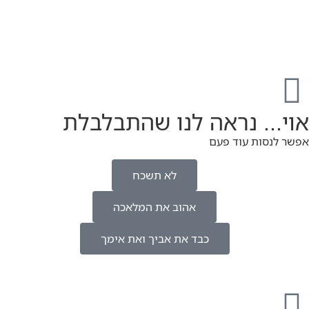
אוי... נראה לנו שהתבלבלת
אפשר לנסות עוד פעם
לא תשכח
אהוב את המלאכה
כבד את אביך ואת אימך