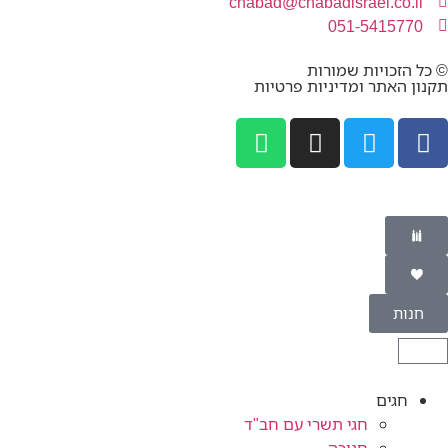
chabad@chabadisrael.co.il
051-5415770
© כל הזכויות שמורות
תקנון האתר ומדיניות פרטיות
חנות
חגים
חגי תשרי עם חב"ד