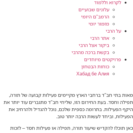
לקרוא וללמוד
עלונים שבועיים
הרמב"ם היומי
מזמור יומי
על הרבי
אתר הרבי
ביקור אצל הרבי
בקשת ברכה מהרבי
פרויקטים מיוחדים
כוחות הבטחון
Хабад бе Алия
מאות בתי חב"ד ברחבי הארץ מקיימים פעילות קבועה של תורה,
תפילה וחסד. בעת החירום הזו, שליחי חב"ד מתגברים עוד יותר את
היקף הפעילות. בתרומה כספית שלכם, נוכל להגדיל ולהרחיב את
הפעילות, וביחד לעשות הרבה יותר טוב.
כאן תוכלו להקדיש שיעור תורה, תפילה או פעילות חסד – לזכות