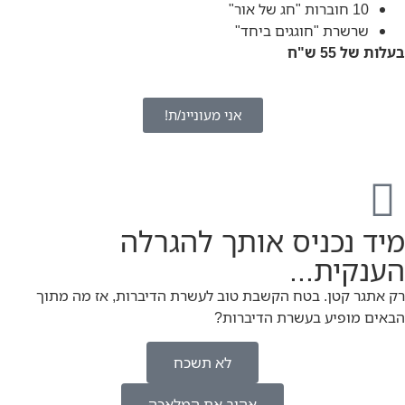
10 חוברות "חג של אור"
שרשרת "חוגגים ביחד"
בעלות של 55 ש"ח
אני מעוניינ/ת!
מיד נכניס אותך להגרלה
הענקית...
רק אתגר קטן. בטח הקשבת טוב לעשרת הדיברות, אז מה מתוך
הבאים מופיע בעשרת הדיברות?
לא תשכח
אהוב את המלאכה