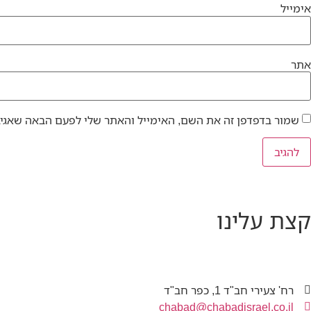
אימייל
אתר
שמור בדפדפן זה את השם, האימייל והאתר שלי לפעם הבאה שאגיב
קצת עלינו
רח' צעירי חב"ד 1, כפר חב"ד
chabad@chabadisrael.co.il