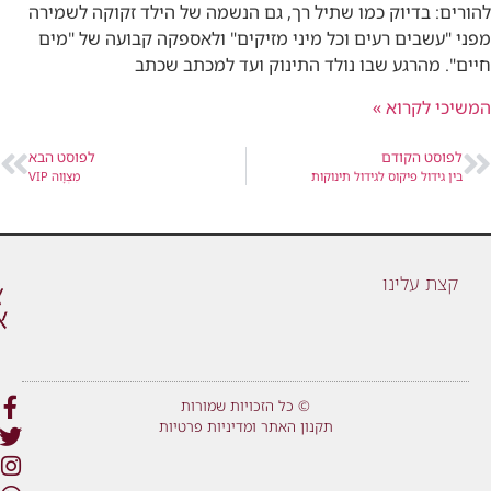
להורים: בדיוק כמו שתיל רך, גם הנשמה של הילד זקוקה לשמירה
מפני "עשבים רעים וכל מיני מזיקים" ולאספקה קבועה של "מים
חיים". מהרגע שבו נולד התינוק ועד למכתב שכתב
המשיכי לקרוא »
לפוסט הקודם
לפוסט הבא
בין גידול פיקוס לגידול תינוקות
מִצְוָוה VIP
קצת עלינו
© כל הזכויות שמורות
תקנון האתר ומדיניות פרטיות