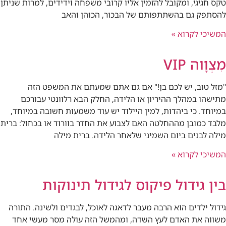
טקס חגיגי, ומקובל להזמין אליו קרובי משפחה וידידים, למרות שניתן
להסתפק גם בהשתתפותם של הבכור, הכוהן והאב
המשיכי לקרוא »
מִצְוָוה VIP
"מזל טוב, יש לכם בן!" אם גם אתם שמעתם את המשפט הזה
מתישהו במהלך ההיריון או הלידה, החלק הבא רלוונטי עבורכם
במיוחד. כי ביהדות, למין היילוד יש עוד משמעות חשובה במיוחד,
מלבד כמובן מההחלטה האם לצבוע את החדר בוורוד או בכחול: ברית
מילה לבנים ביום השמיני שלאחר הלידה. ברית מילה
המשיכי לקרוא »
בין גידול פיקוס לגידול תינוקות
גידול ילדים הוא הרבה מעבר לדאגה לאוכל, לבגדים ולשינה. התורה
משווה את האדם לעץ השדה, ומהמשל הזה עולה מסר מעשי אחד