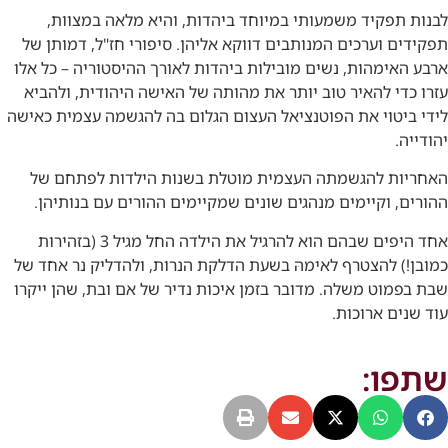
לבנות תפקיד משמעותי במיוחד ביהדות, והיא מלאה במצוות,
תפקידים וערכים המנותבים דווקא אליהן. סיפורי חז"ל, דמותן של
ארבע האימהות, נשים מובילות ביהדות לאורך ההיסטוריה – כל אלו
עזרו כדי להאיר טוב יותר את מהותה של האישה היהודית, ולהביא
לידי ביטוי את הפוטנציאל העצום הגלום בה להגשמה עצמית כאישה
יהודייה.
האחריות להגשמתה העצמית מוטלת בשנות הילדות לפתחם של
ההורים, וקיימים מנהגים שונים שמקיימים ההורים עם בנותיהן.
אחד היפים שבהם הוא להרגיל את הילדה החל מגיל 3 (בזהירות
כמובן!) להצטרף לאימהּ בשעת הדלקת הנרות, ולהדליק נר אחד של
שבת בפמוט משלה. מדובר בזמן איכות נדיר של אם ובת, שהן ייקרו
עוד שנים ארוכות.
שתפו: