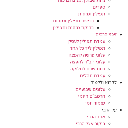
נרות שבת | זמנים וברכות
ספרים
תפילין ומזוזות
רכישת תפילין ומזוזות
בדיקת מזוזות ותפילין
זיכוי הרבים
עמדת תפילין לעסק
תפילין ליד כל אחד
עלוני פרשה להפצה
עלוני חב"ד להפצה
נרות שבת לחלוקה
עמדת תהלים
לקרוא וללמוד
עלונים שבועיים
הרמב"ם היומי
מזמור יומי
על הרבי
אתר הרבי
ביקור אצל הרבי