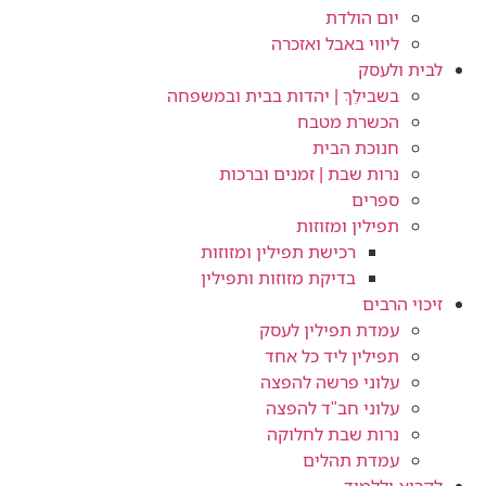
יום הולדת
ליווי באבל ואזכרה
לבית ולעסק
בשבילֵךְ | יהדות בבית ובמשפחה
הכשרת מטבח
חנוכת הבית
נרות שבת | זמנים וברכות
ספרים
תפילין ומזוזות
רכישת תפילין ומזוזות
בדיקת מזוזות ותפילין
זיכוי הרבים
עמדת תפילין לעסק
תפילין ליד כל אחד
עלוני פרשה להפצה
עלוני חב"ד להפצה
נרות שבת לחלוקה
עמדת תהלים