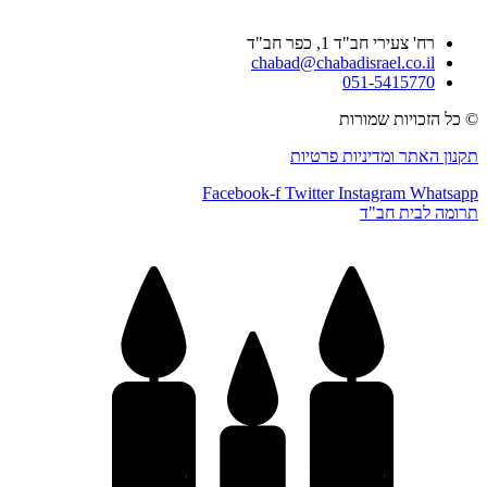
רח' צעירי חב"ד 1, כפר חב"ד
chabad@chabadisrael.co.il
051-5415770
© כל הזכויות שמורות
תקנון האתר ומדיניות פרטיות
Facebook-f
Twitter
Instagram
Whatsapp
תרומה לבית חב"ד