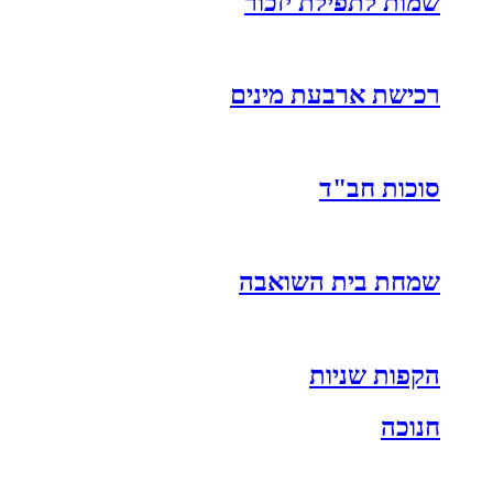
שמות לתפילת יזכור
רכישת ארבעת מינים
סוכות חב"ד
שמחת בית השואבה
הקפות שניות
חנוכה