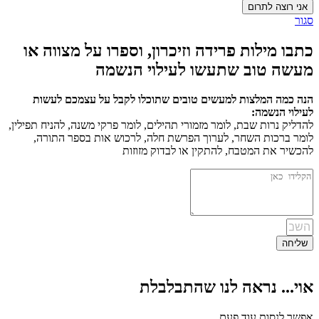
אני רוצה לתרום
סגור
כתבו מילות פרידה וזיכרון, וספרו על מצווה או
מעשה טוב שתעשו לעילוי הנשמה
הנה כמה המלצות למעשים טובים שתוכלו לקבל על עצמכם לעשות
לעילוי הנשמה:
להדליק נרות שבת, לומר מזמורי תהילים, לומר פרקי משנה, להניח תפילין,
לומר ברכות השחר, לערוך הפרשת חלה, לרכוש אות בספר התורה,
להכשיר את המטבח, להתקין או לבדוק מזוזות
שליחה
אוי... נראה לנו שהתבלבלת
אפשר לנסות עוד פעם