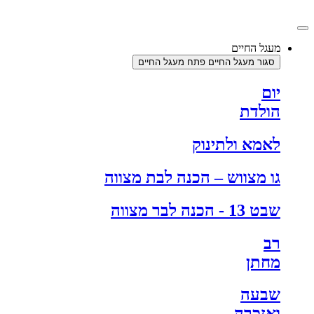
דלג
לתוכן
מעגל החיים
סגור מעגל החיים
פתח מעגל החיים
יום
הולדת
לאמא ולתינוק
גו מצווש – הכנה לבת מצווה
שבט 13 - הכנה לבר מצווה
רב
מחתן
שבעה
ואזכרה