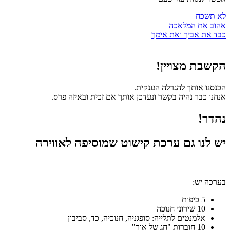
לא תשכח
אהוב את המלאכה
כבד את אביך ואת אימך
הקשבת מצויין!
הכנסנו אותך להגרלה הענקית.
אנחנו כבר נהיה בקשר ונעדכן אותך אם זכית ובאיזה פרס.
נהדר!
יש לנו גם ערכת קישוט שמוסיפה לאווירה
בערכה יש:
5 כיפות
10 שירוני חנוכה
אלמנטים לתלייה: סופגניה, חנוכיה, כד, סביבון
10 חוברות "חג של אור"