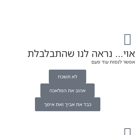
אוי... נראה לנו שהתבלבלת
אפשר לנסות עוד פעם
לא תשכח
אהוב את המלאכה
כבד את אביך ואת אימך