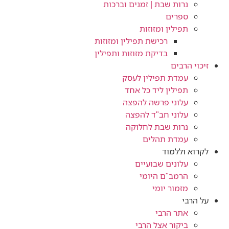
נרות שבת | זמנים וברכות
ספרים
תפילין ומזוזות
רכישת תפילין ומזוזות
בדיקת מזוזות ותפילין
זיכוי הרבים
עמדת תפילין לעסק
תפילין ליד כל אחד
עלוני פרשה להפצה
עלוני חב"ד להפצה
נרות שבת לחלוקה
עמדת תהלים
לקרוא וללמוד
עלונים שבועיים
הרמב"ם היומי
מזמור יומי
על הרבי
אתר הרבי
ביקור אצל הרבי