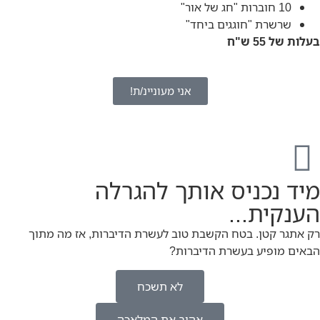
10 חוברות "חג של אור"
שרשרת "חוגגים ביחד"
בעלות של 55 ש"ח
אני מעוניינ/ת!
מיד נכניס אותך להגרלה
הענקית...
רק אתגר קטן. בטח הקשבת טוב לעשרת הדיברות, אז מה מתוך
הבאים מופיע בעשרת הדיברות?
לא תשכח
אהוב את המלאכה