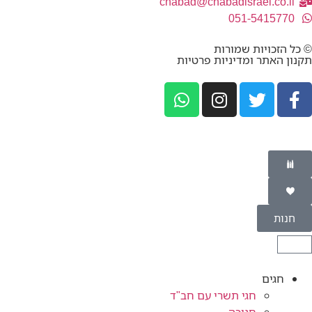
chabad@chabadisrael.co.il
051-5415770
© כל הזכויות שמורות
תקנון האתר ומדיניות פרטיות
חנות
חגים
חגי תשרי עם חב"ד