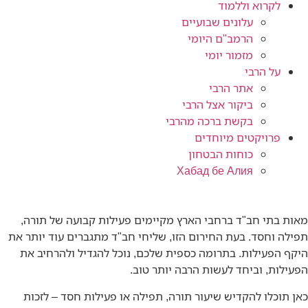
לקרוא וללמוד
עלונים שבועיים
הרמב"ם היומי
מזמור יומי
על הרבי
אתר הרבי
ביקור אצל הרבי
בקשת ברכה מהרבי
פרויקטים מיוחדים
כוחות הבטחון
Хабад бе Алия
מאות בתי חב"ד ברחבי הארץ מקיימים פעילות קבועה של תורה,
תפילה וחסד. בעת החירום הזו, שליחי חב"ד מתגברים עוד יותר את
היקף הפעילות. בתרומה כספית שלכם, נוכל להגדיל ולהרחיב את
הפעילות, וביחד לעשות הרבה יותר טוב.
כאן תוכלו להקדיש שיעור תורה, תפילה או פעילות חסד – לזכות