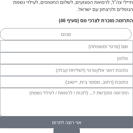
חיילי צה"ל, לרפואת הפצועים, לשלום החטופים, לעילוי נשמת
הנופלים ולניצחון עם ישראל.
התרומה מוכרת לצרכי מס (סעיף 46)
אני רוצה לתרום