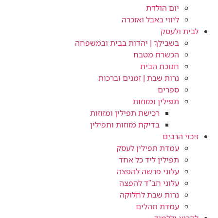
יום הולדת
ליווי באבל ואזכרה
לבית ולעסק
בשבילֵךְ | יהדות בבית ובמשפחה
הכשרת מטבח
חנוכת הבית
נרות שבת | זמנים וברכות
ספרים
תפילין ומזוזות
רכישת תפילין ומזוזות
בדיקת מזוזות ותפילין
זיכוי הרבים
עמדת תפילין לעסק
תפילין ליד כל אחד
עלוני פרשה להפצה
עלוני חב"ד להפצה
נרות שבת לחלוקה
עמדת תהלים