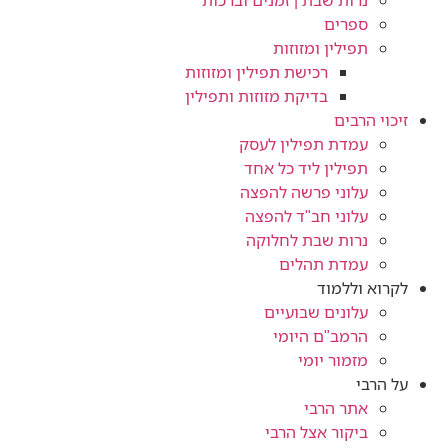
נרות שבת | זמנים וברכות
ספרים
תפילין ומזוזות
רכישת תפילין ומזוזות
בדיקת מזוזות ותפילין
זיכוי הרבים
עמדת תפילין לעסק
תפילין ליד כל אחד
עלוני פרשה להפצה
עלוני חב"ד להפצה
נרות שבת לחלוקה
עמדת תהלים
לקרוא וללמוד
עלונים שבועיים
הרמב"ם היומי
מזמור יומי
על הרבי
אתר הרבי
ביקור אצל הרבי