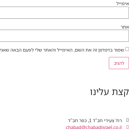
אימייל
אתר
שמור בדפדפן זה את השם, האימייל והאתר שלי לפעם הבאה שאגיב
קצת עלינו
רח' צעירי חב"ד 1, כפר חב"ד
chabad@chabadisrael.co.il