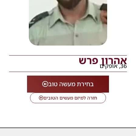
אהרון פרש
36, אופקים
בחירת מעשה טוב
חזרה למיזם מעשים הטובים