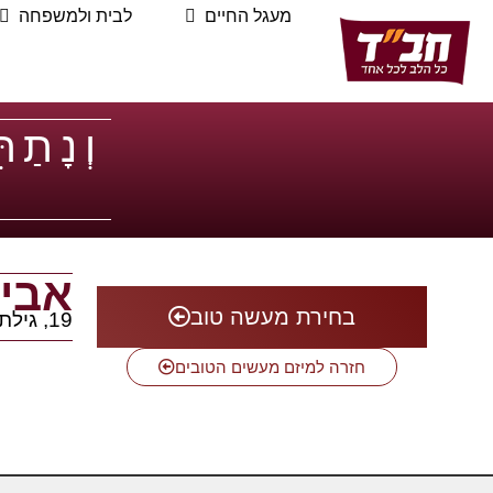
מעגל החיים
לבית ולמשפחה
וְנָתַת
אביב
בחירת מעשה טוב
19, גילת
חזרה למיזם מעשים הטובים