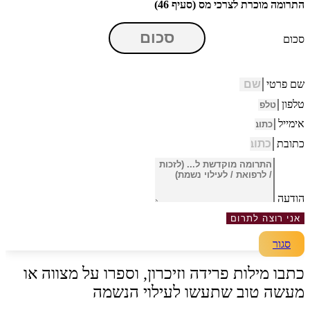
התרומה מוכרת לצרכי מס (סעיף 46)
סכום
שם פרטי
טלפון
אימייל
כתובת
הודעה
אני רוצה לתרום
סגור
כתבו מילות פרידה וזיכרון, וספרו על מצווה או
מעשה טוב שתעשו לעילוי הנשמה