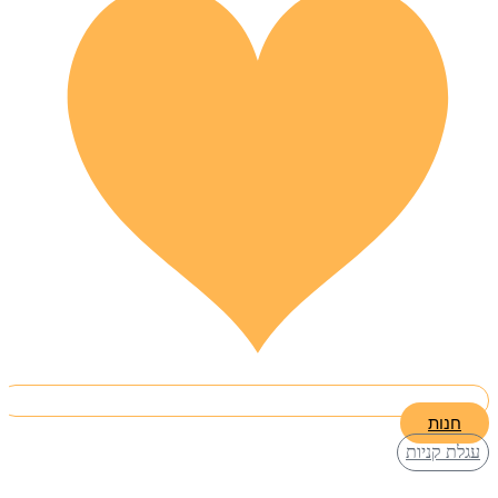
חנות
עגלת קניות