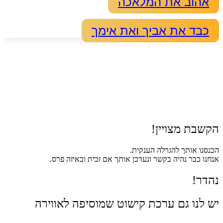
אהוב את המלאכה
כבד את אביך ואת אימך
הקשבת מצויין!
הכנסנו אותך להגרלה הענקית.
אנחנו כבר נהיה בקשר ונעדכן אותך אם זכית ובאיזה פרס.
נהדר!
יש לנו גם ערכת קישוט שמוסיפה לאווירה