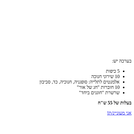
בערכה יש:
5 כיפות
10 שירוני חנוכה
אלמנטים לתלייה: סופגניה, חנוכיה, כד, סביבון
10 חוברות "חג של אור"
שרשרת "חוגגים ביחד"
בעלות של 55 ש"ח
אני מעוניינ/ת!