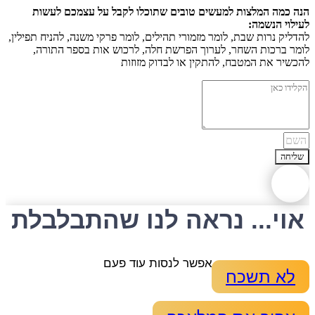
הנה כמה המלצות למעשים טובים שתוכלו לקבל על עצמכם לעשות
לעילוי הנשמה:
להדליק נרות שבת, לומר מזמורי תהילים, לומר פרקי משנה, להניח תפילין,
לומר ברכות השחר, לערוך הפרשת חלה, לרכוש אות בספר התורה,
להכשיר את המטבח, להתקין או לבדוק מזוזות
שליחה
אוי... נראה לנו שהתבלבלת
אפשר לנסות עוד פעם
לא תשכח