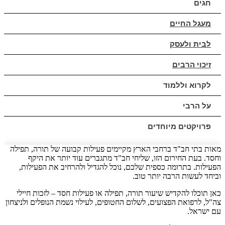
חגים
מעגל החיים
לבית ולעסק
זיכוי הרבים
לקרוא וללמוד
על הרבי
פרויקטים מיוחדים
מאות בתי חב"ד ברחבי הארץ מקיימים פעילות קבועה של תורה, תפילה
וחסד. בעת החירום הזו, שליחי חב"ד מתגברים עוד יותר את היקף
הפעילות. בתרומה כספית שלכם, נוכל להגדיל ולהרחיב את הפעילות,
וביחד לעשות הרבה יותר טוב.
כאן תוכלו להקדיש שיעור תורה, תפילה או פעילות חסד – לזכות חיילי
צה"ל, לרפואת הפצועים, לשלום החטופים, לעילוי נשמת הנופלים ולניצחון
עם ישראל.