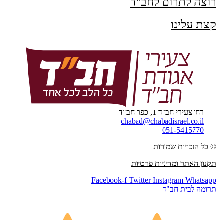
רוצה לתרום לחב"ד
קצת עלינו
רח' צעירי חב"ד 1, כפר חב"ד
chabad@chabadisrael.co.il
051-5415770
© כל הזכויות שמורות
תקנון האתר ומדיניות פרטיות
Facebook-f
Twitter
Instagram
Whatsapp
תרומה לבית חב"ד