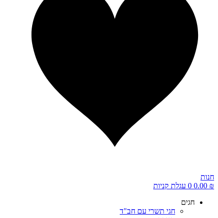
חנות
₪
0.00
0
עגלת קניות
חגים
חגי תשרי עם חב"ד