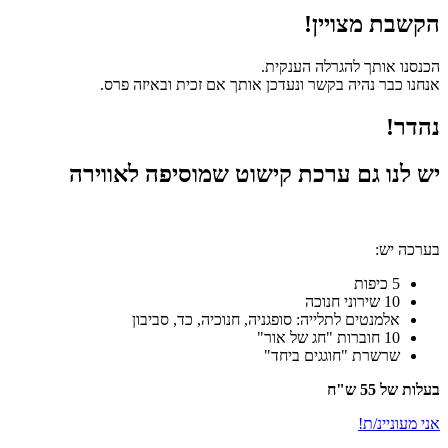
הקשבת מצויין!
הכנסנו אותך להגרלה הענקית.
אנחנו כבר נהיה בקשר ונעדכן אותך אם זכית ובאיזה פרס.
נהדר!
יש לנו גם ערכת קישוט שמוסיפה לאווירה
בערכה יש:
5 כיפות
10 שירוני חנוכה
אלמנטים לתלייה: סופגניה, חנוכיה, כד, סביבון
10 חוברות "חג של אור"
שרשרת "חוגגים ביחד"
בעלות של 55 ש"ח
אני מעוניינ/ת!