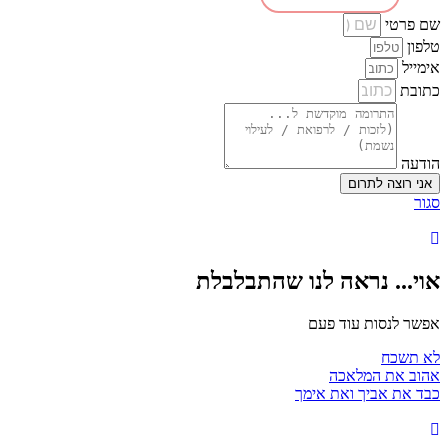
שם פרטי
טלפון
אימייל
כתובת
הודעה
אני רוצה לתרום
סגור
אוי... נראה לנו שהתבלבלת
אפשר לנסות עוד פעם
לא תשכח
אהוב את המלאכה
כבד את אביך ואת אימך