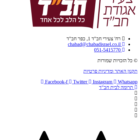
רח' צעירי חב"ד 1, כפר חב"ד
chabad@chabadisrael.co.il
051-5415770
© כל הזכויות שמורות
תקנון האתר ומדיניות פרטיות
Facebook-f
Twitter
Instagram
Whatsapp
תרומה לבית חב"ד