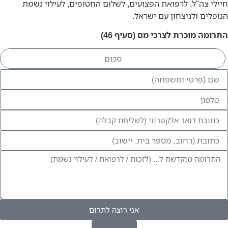
חיילי צה"ל, לרפואת הפצועים, לשלום החטופים, לעילוי נשמת
הנופלים ולניצחון עם ישראל.
התרומה מוכרת לצרכי מס (סעיף 46)
אני רוצה לתרום