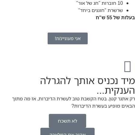
10 חוברות "חג של אור"
שרשרת "חוגגים ביחד"
בעלות של 55 ש"ח
אני מעוניינ/ת!
מיד נכניס אותך להגרלה
הענקית...
רק אתגר קטן. בטח הקשבת טוב לעשרת הדיברות, אז מה מתוך
הבאים מופיע בעשרת הדיברות?
לא תשכח
אהוב את המלאכה