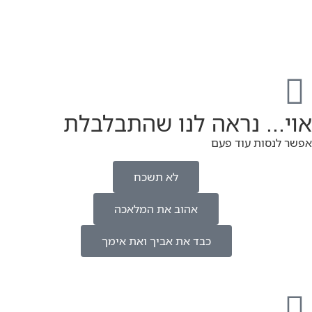
אוי... נראה לנו שהתבלבלת
אפשר לנסות עוד פעם
לא תשכח
אהוב את המלאכה
כבד את אביך ואת אימך