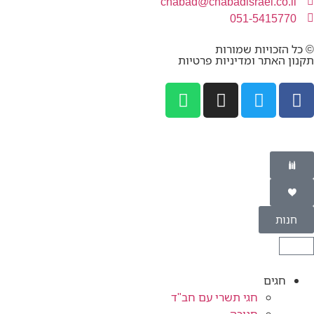
chabad@chabadisrael.co.il
051-5415770
© כל הזכויות שמורות
תקנון האתר ומדיניות פרטיות
חנות
חגים
חגי תשרי עם חב"ד