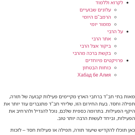
לקרוא וללמוד
עלונים שבועיים
הרמב"ם היומי
מזמור יומי
על הרבי
אתר הרבי
ביקור אצל הרבי
בקשת ברכה מהרבי
פרויקטים מיוחדים
כוחות הבטחון
Хабад бе Алия
מאות בתי חב"ד ברחבי הארץ מקיימים פעילות קבועה של תורה,
תפילה וחסד. בעת החירום הזו, שליחי חב"ד מתגברים עוד יותר את
היקף הפעילות. בתרומה כספית שלכם, נוכל להגדיל ולהרחיב את
הפעילות, וביחד לעשות הרבה יותר טוב.
כאן תוכלו להקדיש שיעור תורה, תפילה או פעילות חסד – לזכות