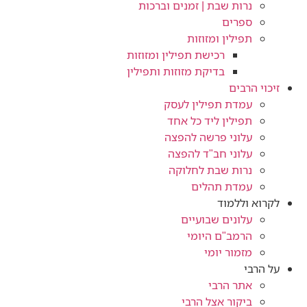
נרות שבת | זמנים וברכות
ספרים
תפילין ומזוזות
רכישת תפילין ומזוזות
בדיקת מזוזות ותפילין
זיכוי הרבים
עמדת תפילין לעסק
תפילין ליד כל אחד
עלוני פרשה להפצה
עלוני חב"ד להפצה
נרות שבת לחלוקה
עמדת תהלים
לקרוא וללמוד
עלונים שבועיים
הרמב"ם היומי
מזמור יומי
על הרבי
אתר הרבי
ביקור אצל הרבי