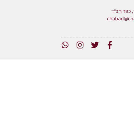
chabad@chab