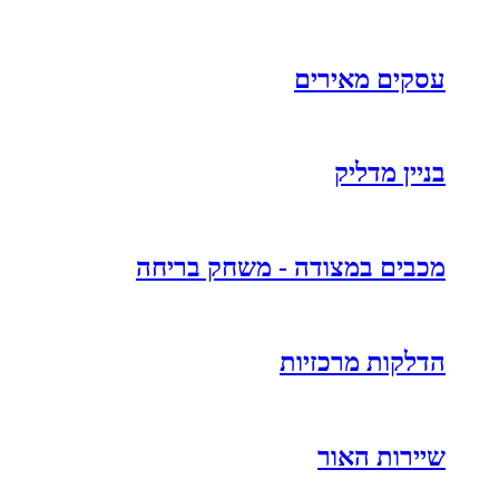
עסקים מאירים
בניין מדליק
מכבים במצודה - משחק בריחה
הדלקות מרכזיות
שיירות האור