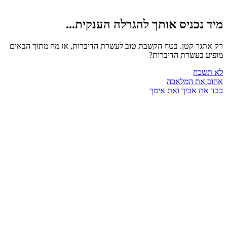
ד נכניס אותך להגרלה הענקית...
 אתגר קטן. בטח הקשבת טוב לעשרת הדיברות, אז מה מתוך הבאים
פיע בעשרת הדיברות?
 תשכח
וב את המלאכה
ד את אביך ואת אימך