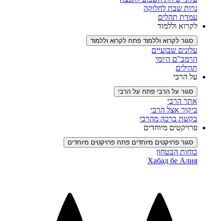
נרות שבת לחלוקה
עמדת תהלים
לקרוא וללמוד
סגור לקרוא וללמוד
פתח לקרוא וללמוד
עלונים שבועיים
הרמב"ם היומי
תהילים
על הרבי
סגור על הרבי
פתח על הרבי
אתר הרבי
ביקור אצל הרבי
בקשת ברכה מהרבי
פרויקטים מיוחדים
סגור פרויקטים מיוחדים
פתח פרויקטים מיוחדים
כוחות הבטחון
Хабад бе Алия