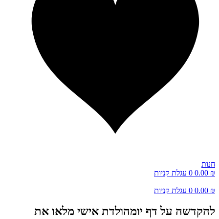
ות
0.0
0
עגלת קניות
0.0
0
עגלת קניות
קדשה על דף יומהולדת אישי מלאו את