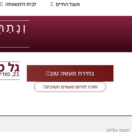
מעגל החיים
לבית ולמשפחה
וְנָתַת
גל מ
בחירת מעשה טוב
21, מודיעין
חזרה למיזם מעשים הטובים
קצת עלינו