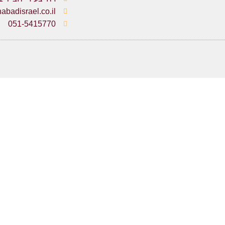
badisrael.co.il
051-5415770