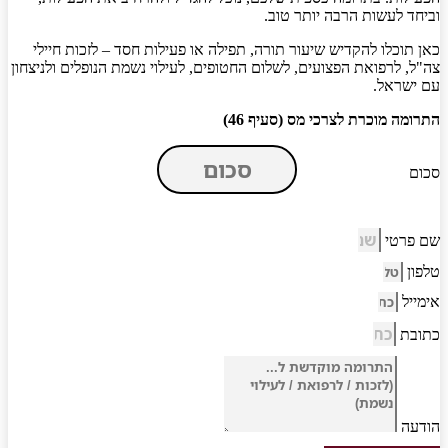
וביחד לעשות הרבה יותר טוב.
כאן תוכלו להקדיש שיעור תורה, תפילה או פעילות חסד – לזכות חיילי
צה"ל, לרפואת הפצועים, לשלום החטופים, לעילוי נשמת הנופלים ולניצחון
עם ישראל.
התרומה מוכרת לצרכי מס (סעיף 46)
סכום
שם פרטי
טלפון
אימייל
כתובת
הודעה