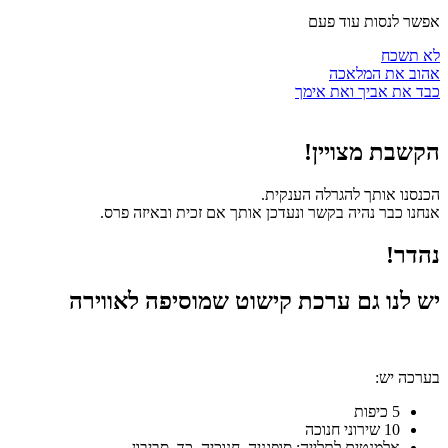
אפשר לנסות עוד פעם
לא תשכח
אהוב את המלאכה
כבד את אביך ואת אימך
הקשבת מצויין!
הכנסנו אותך להגרלה הענקית.
אנחנו כבר נהיה בקשר ונעדכן אותך אם זכית ובאיזה פרס.
נהדר!
יש לנו גם ערכת קישוט שמוסיפה לאווירה
בערכה יש:
5 כיפות
10 שירוני חנוכה
אלמנטים לתלייה: סופגניה, חנוכיה, כד, סביבון