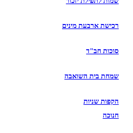
שמות לתפילת יזכור
רכישת ארבעת מינים
סוכות חב"ד
שמחת בית השואבה
הקפות שניות
חנוכה