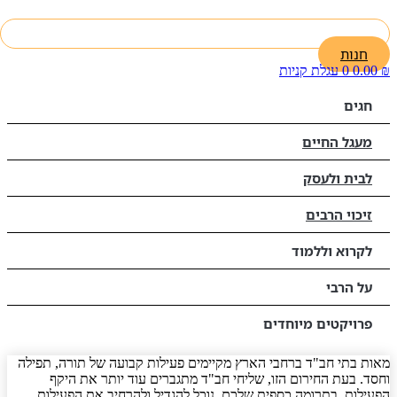
חנות
₪
0.00
0
עגלת קניות
חגים
מעגל החיים
לבית ולעסק
זיכוי הרבים
לקרוא וללמוד
על הרבי
פרויקטים מיוחדים
מאות בתי חב"ד ברחבי הארץ מקיימים פעילות קבועה של תורה, תפילה
וחסד. בעת החירום הזו, שליחי חב"ד מתגברים עוד יותר את היקף
הפעילות. בתרומה כספית שלכם, נוכל להגדיל ולהרחיב את הפעילות,