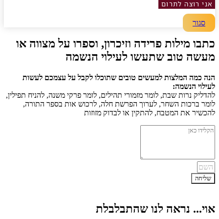
אני רוצה לתרום
סגור
כתבו מילות פרידה וזיכרון, וספרו על מצווה או
מעשה טוב שתעשו לעילוי הנשמה
הנה כמה המלצות למעשים טובים שתוכלו לקבל על עצמכם לעשות
לעילוי הנשמה:
להדליק נרות שבת, לומר מזמורי תהילים, לומר פרקי משנה, להניח תפילין,
לומר ברכות השחר, לערוך הפרשת חלה, לרכוש אות בספר התורה,
להכשיר את המטבח, להתקין או לבדוק מזוזות
שליחה
אוי... נראה לנו שהתבלבלת