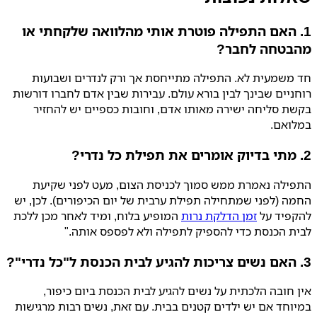
1. האם התפילה פוטרת אותי מהלוואה שלקחתי או
מהבטחה לחבר?
חד משמעית לא. התפילה מתייחסת אך ורק לנדרים ושבועות
רוחניים שבינך לבין בורא עולם. עבירות שבין אדם לחברו דורשות
בקשת סליחה ישירה מאותו אדם, וחובות כספיים יש להחזיר
במלואם.
2. מתי בדיוק אומרים את תפילת כל נדרי?
התפילה נאמרת ממש סמוך לכניסת הצום, מעט לפני שקיעת
החמה (לפני שמתחילה תפילת ערבית של יום הכיפורים). לכן, יש
להקפיד על
זמן הדלקת נרות
המופיע בלוח, ומיד לאחר מכן ללכת
לבית הכנסת כדי להספיק לתפילה ולא לפספס אותה."
3. האם נשים צריכות להגיע לבית הכנסת ל"כל נדרי"?
אין חובה הלכתית על נשים להגיע לבית הכנסת ביום כיפור,
במיוחד אם יש ילדים קטנים בבית. עם זאת, נשים רבות מרגישות