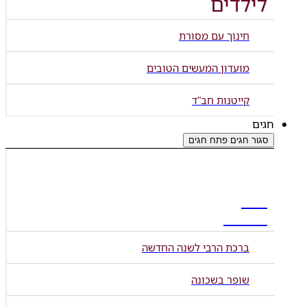
לילדים
חינוך עם מסורת
מועדון המעשים הטובים
קייטנות חב"ד
חגים
סגור חגים
פתח חגים
חגי
תשרי
ברכת הרבי לשנה החדשה
שופר בשכונה