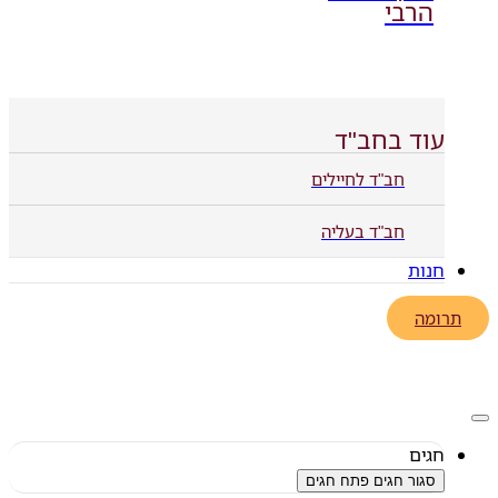
הרבי
עוד בחב"ד
חב"ד לחיילים
חב"ד בעליה
חנות
תרומה
חגים
סגור חגים
פתח חגים