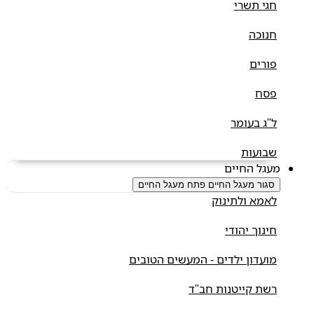
חגי תשרי
חנוכה
פורים
פסח
ל"ג בעומר
שבועות
מעגל החיים
סגור מעגל החיים
פתח מעגל החיים
לאמא ולתינוק
חינוך יהודי
מועדון ילדים - המעשים הטובים
רשת קייטנות חב"ד