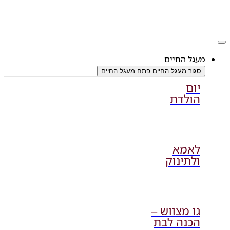
דלג
לתוכן
מעגל החיים
סגור מעגל החיים
פתח מעגל החיים
יום
הולדת
לאמא
ולתינוק
גו מצווש –
הכנה לבת