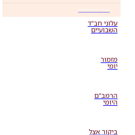
ספרי הרבי לחיים
עלוני חב"ד
השבועיים
מזמור
יומי
הרמב"ם
היומי
ביקור אצל