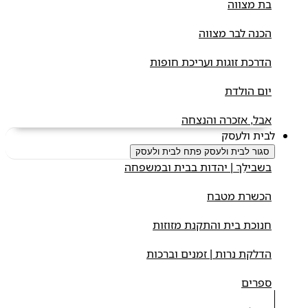
בת מצווה
הכנה לבר מצווה
הדרכת זוגות ועריכת חופות
יום הולדת
אבל, אזכרה והנצחה
לבית ולעסק
סגור לבית ולעסק
פתח לבית ולעסק
בשבילֵךְ | יהדות בבית ובמשפחה
הכשרת מטבח
חנוכת בית והתקנת מזוזות
הדלקת נרות | זמנים וברכות
ספרים