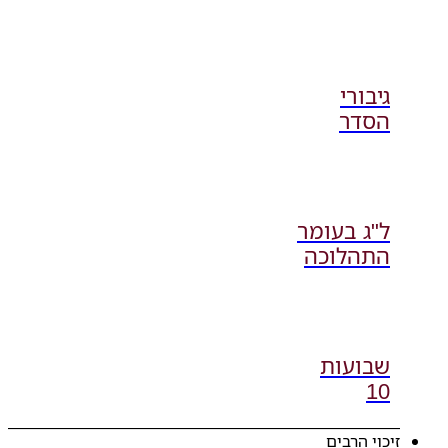
גיבורי
הסדר
ל"ג בעומר
התהלוכה
שבועות
10
זיכוי הרבים