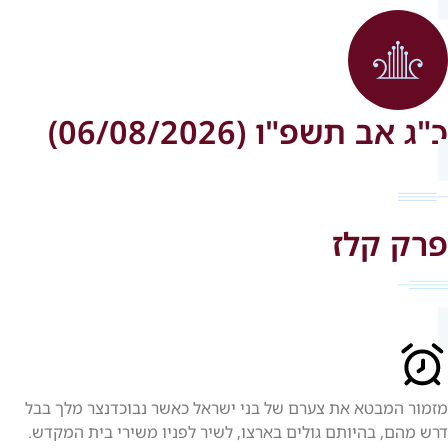
כ"ג אב תשפ"ו (06/08/2026)
פרק קלז
מזמור המבטא את צערם של בני ישראל כאשר נבוכדנצר מלך בבל
דרש מהם, בהיותם גולים בארצו, לשיר לפניו משירי בית המקדש.