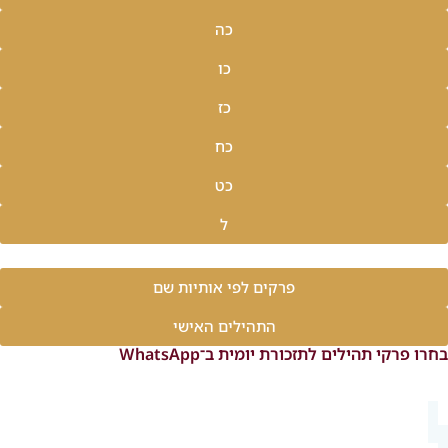
כה
כו
כז
כח
כט
ל
פרקים לפי אותיות שם
התהילים האישי
בחרו פרקי תהילים לתזכורת יומית ב־WhatsApp