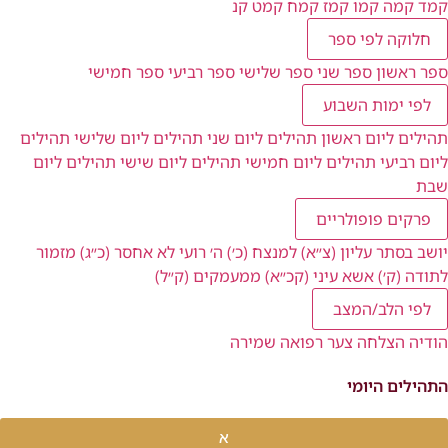
קמד
קמה
קמו
קמז
קמח
קמט
קנ
חלוקה לפי ספר
ספר ראשון
ספר שני
ספר שלישי
ספר רביעי
ספר חמישי
לפי ימות השבוע
תהילים ליום ראשון
תהילים ליום שני
תהילים ליום שלישי
תהילים
ליום רביעי
תהילים ליום חמישי
תהילים ליום שישי
תהילים ליום
שבת
פרקים פופולריים
יושב בסתר עליון (צ״א)
למנצח (כ׳)
ה׳ רועי לא אחסר (כ״ג)
מזמור
לתודה (ק׳)
אשא עיני (קכ״א)
ממעמקים (ק״ל)
לפי הלב/המצב
הודיה
הצלחה
צער
רפואה
שמירה
התהילים היומי
א