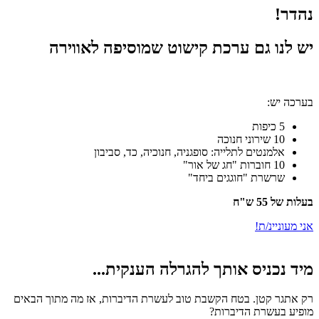
נהדר!
יש לנו גם ערכת קישוט שמוסיפה לאווירה
בערכה יש:
5 כיפות
10 שירוני חנוכה
אלמנטים לתלייה: סופגניה, חנוכיה, כד, סביבון
10 חוברות "חג של אור"
שרשרת "חוגגים ביחד"
בעלות של 55 ש"ח
אני מעוניינ/ת!
מיד נכניס אותך להגרלה הענקית...
רק אתגר קטן. בטח הקשבת טוב לעשרת הדיברות, אז מה מתוך הבאים
מופיע בעשרת הדיברות?