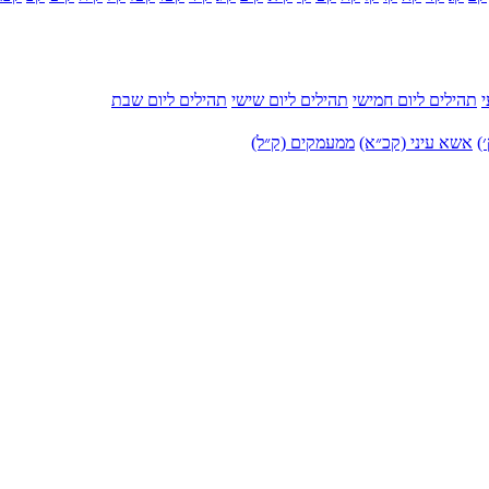
י
תהילים ליום חמישי
תהילים ליום שישי
תהילים ליום שבת
)
אשא עיני (קכ״א)
ממעמקים (ק״ל)