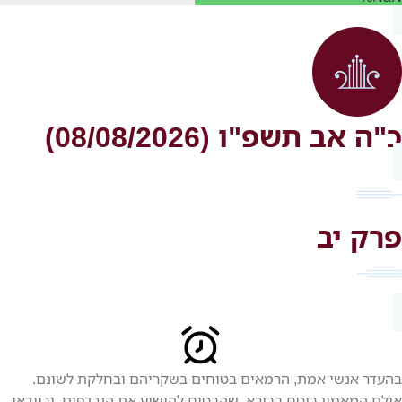
כ"ה אב תשפ"ו (08/08/2026)
פרק יב
בהעדר אנשי אמת, הרמאים בטוחים בשקריהם ובחלקת לשונם.
אולם המאמין בוטח בבורא, שהבטיח להושיע את הנרדפים, ובוודאי