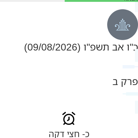
כ"ו אב תשפ"ו (09/08/2026)
פרק ב
כ- חצי דקה